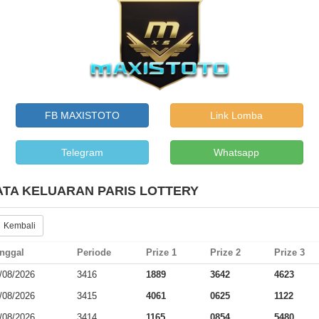
FB MAXISTOTO
Link Lomba
Telegram
Whatsapp
ATA KELUARAN PARIS LOTTERY
 Kembali
nggal
Periode
Prize 1
Prize 2
Prize 3
/08/2026
3416
1889
3642
4623
/08/2026
3415
4061
0625
1122
/08/2026
3414
1165
0854
5480