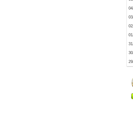
04
03
02
01
31
30
29